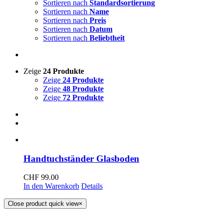
Sortieren nach
Standardsortierung
Sortieren nach
Name
Sortieren nach
Preis
Sortieren nach
Datum
Sortieren nach
Beliebtheit
Zeige
24 Produkte
Zeige
24 Produkte
Zeige
48 Produkte
Zeige
72 Produkte
Handtuchständer Glasboden
CHF
99.00
In den Warenkorb
Details
Close product quick view
×