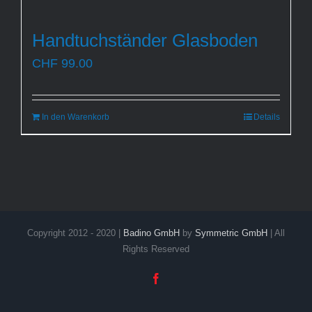
Handtuchständer Glasboden
CHF
99.00
In den Warenkorb
Details
Copyright 2012 - 2020 |
Badino GmbH
by
Symmetric GmbH
| All
Rights Reserved
Facebook