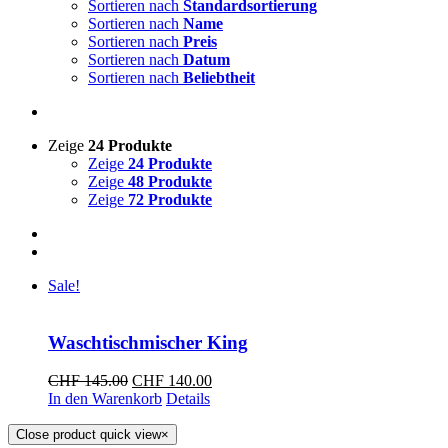
Sortieren nach
Standardsortierung
Sortieren nach
Name
Sortieren nach
Preis
Sortieren nach
Datum
Sortieren nach
Beliebtheit
Zeige
24 Produkte
Zeige
24 Produkte
Zeige
48 Produkte
Zeige
72 Produkte
Sale!
Waschtischmischer King
CHF
145.00
CHF
140.00
In den Warenkorb
Details
Close product quick view
×