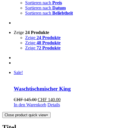
Sortieren nach
Preis
Sortieren nach
Datum
Sortieren nach
Beliebtheit
Zeige
24 Produkte
Zeige
24 Produkte
Zeige
48 Produkte
Zeige
72 Produkte
Sale!
Waschtischmischer King
CHF
145.00
CHF
140.00
In den Warenkorb
Details
Close product quick view
×
Titel